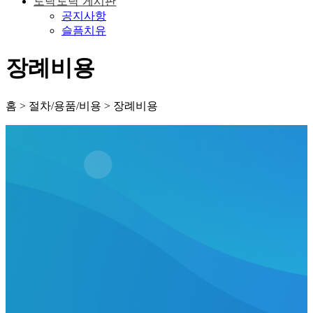
토닥토닥 게시판
공지사항
슬픔치유
장례비용
홈 > 절차/용품/비용 > 장례비용