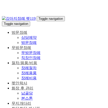
Toggle navigation
Toggle navigation
방문장례
상담예약
방문장례
무방문장례
무방문장례
직장인장례
절차/용품/비용
장례절차
장례용품
장례비용
펫안락사
화장 후 관리
납골당
본스톤
무지개다리