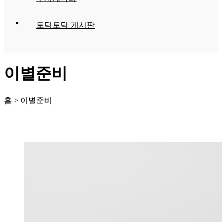
토닥토닥 게시판
이별준비
홈 > 이별준비