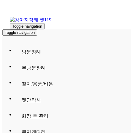
Toggle navigation
Toggle navigation
방문장례
무방문장례
절차/용품/비용
펫안락사
화장 후 관리
무지개다리