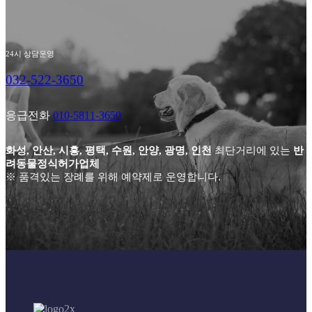
24시 상담운영
032-522-3650
응급전화
010-5811-3650
화성, 안산, 시흥, 평택, 수원, 안양, 광명, 인천
최단거리에 있는
반
려동물정식허가업체
※ 품격있는 장례를 위해 예약제로 운영합니다.